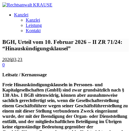
Kanzlei
Kanzlei
Leistung
Kontakt
BGH, Urteil vom 10. Februar 2026 – II ZR 71/24:
“Hinauskündigungsklausel”
2026
03.23
0
Leitsatz / Kernaussage
Freie Hinauskündigungsklauseln in Personen- und
Kapitalgesellschaften (GmbH) sind zwar grundsätzlich nach §
138 Abs. 1 BGB sittenwidrig, können aber ausnahmsweise
sachlich gerechtfertigt sein, wenn die Gesellschafterstellung
einem Geschäftsführer wegen seiner Geschäftsführerstellung zu
einem mit dieser Stellung verbundenen Zweck eingeräumt
wurde, der mit der Beendigung der Organ- oder Dienststellung
entfällt, und der mitgliedschaftlichen Beteiligung im Übrigen
keine eigenständige Bedeutung gegenüber der