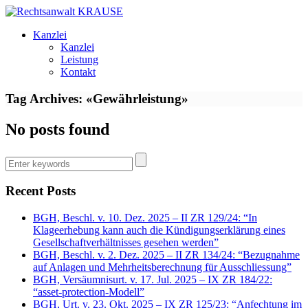
Kanzlei
Kanzlei
Leistung
Kontakt
Tag Archives: «Gewährleistung»
No posts found
Recent Posts
BGH, Beschl. v. 10. Dez. 2025 – II ZR 129/24: “In
Klageerhebung kann auch die Kündigungserklärung eines
Gesellschaftverhältnisses gesehen werden”
BGH, Beschl. v. 2. Dez. 2025 – II ZR 134/24: “Bezugnahme
auf Anlagen und Mehrheitsberechnung für Ausschliessung”
BGH, Versäumnisurt. v. 17. Jul. 2025 – IX ZR 184/22:
“asset-protection-Modell”
BGH, Urt. v. 23. Okt. 2025 – IX ZR 125/23: “Anfechtung im